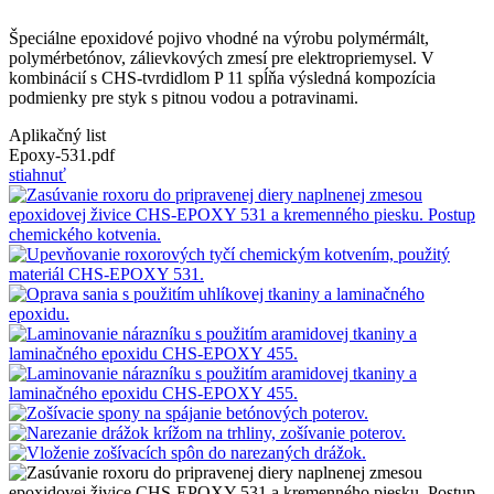
Špeciálne epoxidové pojivo vhodné na výrobu polymérmált,
polymérbetónov, zálievkových zmesí pre elektropriemysel. V
kombinácií s CHS-tvrdidlom P 11 spĺňa výsledná kompozícia
podmienky pre styk s pitnou vodou a potravinami.
Aplikačný list
Epoxy-531.pdf
stiahnuť