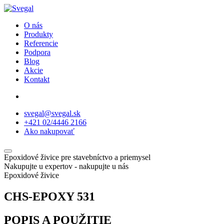
O nás
Produkty
Referencie
Podpora
Blog
Akcie
Kontakt
svegal@svegal.sk
+421 02/4446 2166
Ako nakupovať
Epoxidové živice pre stavebníctvo a priemysel
Nakupujte u expertov - nakupujte u nás
Epoxidové živice
CHS-EPOXY 531
POPIS A POUŽITIE